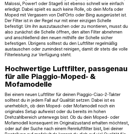
Malossi, Power1 oder Stage6 ist ebenso schnell wie einfach
erledigt. Dabei spielt es auch keine Rolle, ob dein Mofa oder
Moped mit Vergasern von Dell'Orto oder Bing ausgerüstet ist.
Der Filter ist in der Regel nur mit einer einzigen Schelle
befestigt. Um ihn auszutauschen oder zu montieren, musst du
also zunächst die Schelle öffnen, den alten Filter abnehmen
und anschließend den neuen mithilfe der Schelle sicher
befestigen. Übrigens solltest du den Luftfilter regelmäßig
austauschen oder zumindest reinigen, damit dir stets die volle
Filterleistung zur Verfügung steht.
Hochwertige Luftfilter, passgenau
für alle Piaggio-Moped- &
Mofamodelle
Bei einem neuen Luftfilter für deinen Piaggio-Ciao-2-Takter
solltest du in jedem Fall auf Qualität setzen. Dabei ist es
unerheblich, ob dein Moped- oder Mofamodell noch ein
originales Setup aufweist oder du bereits im hohen
Drehzahlbereich unterwegs bist. Ob du dein Moped- oder
Mofamodell konsequent im Originalzustand erhalten möchtest,
oder auf der Suche nach einem Rennluftfilter bist, bei deiner