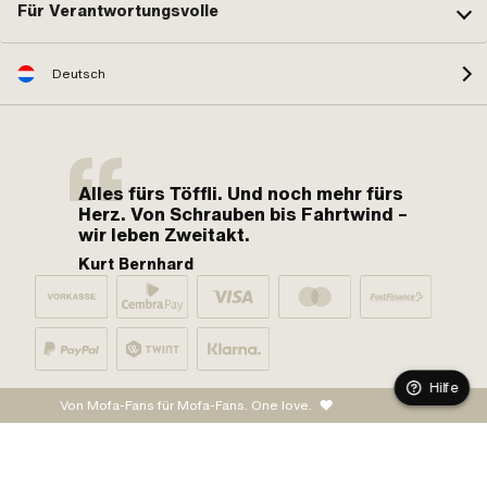
Für Verantwortungsvolle
Deutsch
Alles fürs Töffli. Und noch mehr fürs
Herz. Von Schrauben bis Fahrtwind –
wir leben Zweitakt.
Kurt Bernhard
Hilfe
Von Mofa-Fans für Mofa-Fans. One love.