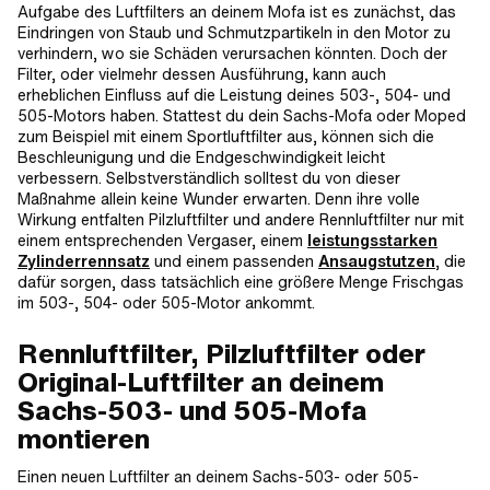
Aufgabe des Luftfilters an deinem Mofa ist es zunächst, das
Eindringen von Staub und Schmutzpartikeln in den Motor zu
verhindern, wo sie Schäden verursachen könnten. Doch der
Filter, oder vielmehr dessen Ausführung, kann auch
erheblichen Einfluss auf die Leistung deines 503-, 504- und
505-Motors haben. Stattest du dein Sachs-Mofa oder Moped
zum Beispiel mit einem Sportluftfilter aus, können sich die
Beschleunigung und die Endgeschwindigkeit leicht
verbessern. Selbstverständlich solltest du von dieser
Maßnahme allein keine Wunder erwarten. Denn ihre volle
Wirkung entfalten Pilzluftfilter und andere Rennluftfilter nur mit
einem entsprechenden Vergaser, einem
leistungsstarken
Zylinderrennsatz
und einem passenden
Ansaugstutzen
, die
dafür sorgen, dass tatsächlich eine größere Menge Frischgas
im 503-, 504- oder 505-Motor ankommt.
Rennluftfilter, Pilzluftfilter oder
Original-Luftfilter an deinem
Sachs-503- und 505-Mofa
montieren
Einen neuen Luftfilter an deinem Sachs-503- oder 505-