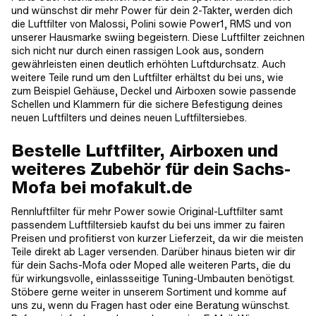
und wünschst dir mehr Power für dein 2-Takter, werden dich
die Luftfilter von Malossi, Polini sowie Power1, RMS und von
unserer Hausmarke swiing begeistern. Diese Luftfilter zeichnen
sich nicht nur durch einen rassigen Look aus, sondern
gewährleisten einen deutlich erhöhten Luftdurchsatz. Auch
weitere Teile rund um den Luftfilter erhältst du bei uns, wie
zum Beispiel Gehäuse, Deckel und Airboxen sowie passende
Schellen und Klammern für die sichere Befestigung deines
neuen Luftfilters und deines neuen Luftfiltersiebes.
Bestelle Luftfilter, Airboxen und
weiteres Zubehör für dein Sachs-
Mofa bei mofakult.de
Rennluftfilter für mehr Power sowie Original-Luftfilter samt
passendem Luftfiltersieb kaufst du bei uns immer zu fairen
Preisen und profitierst von kurzer Lieferzeit, da wir die meisten
Teile direkt ab Lager versenden. Darüber hinaus bieten wir dir
für dein Sachs-Mofa oder Moped alle weiteren Parts, die du
für wirkungsvolle, einlassseitige Tuning-Umbauten benötigst.
Stöbere gerne weiter in unserem Sortiment und komme auf
uns zu, wenn du Fragen hast oder eine Beratung wünschst.