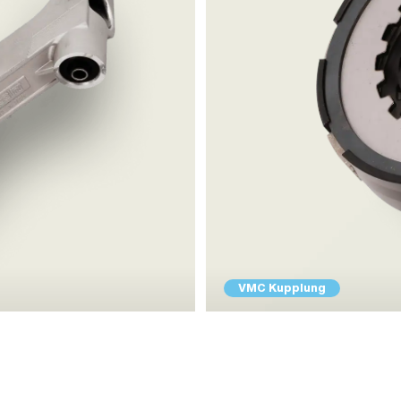
VMC Kupplung