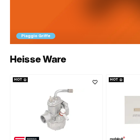
Piaggio Griffe
Heisse Ware
HOT
HOT