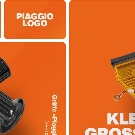
mm · Gesamtlänge: 1315 mm · Gesamtlänge: 169
Gesamtlänge: 1730 mm · Gesamtlänge: 1905 m