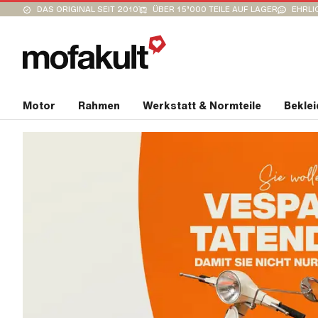
DAS ORIGINAL SEIT 2010
ÜBER 15’000 TEILE AUF LAGER
EHRLI
Motor
Rahmen
Werkstatt & Normteile
Bekle