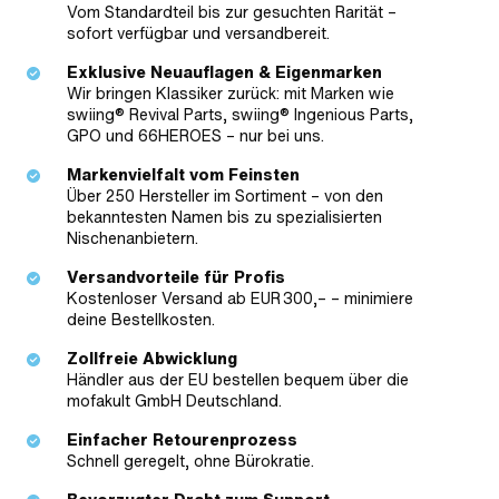
Vom Standardteil bis zur gesuchten Rarität –
sofort verfügbar und versandbereit.
Exklusive Neuauflagen & Eigenmarken
Wir bringen Klassiker zurück: mit Marken wie
swiing® Revival Parts, swiing® Ingenious Parts,
GPO und 66HEROES – nur bei uns.
Markenvielfalt vom Feinsten
Über 250 Hersteller im Sortiment – von den
bekanntesten Namen bis zu spezialisierten
Nischenanbietern.
Versandvorteile für Profis
Kostenloser Versand ab EUR 300,– – minimiere
deine Bestellkosten.
Zollfreie Abwicklung
Händler aus der EU bestellen bequem über die
mofakult GmbH Deutschland.
Einfacher Retourenprozess
Schnell geregelt, ohne Bürokratie.