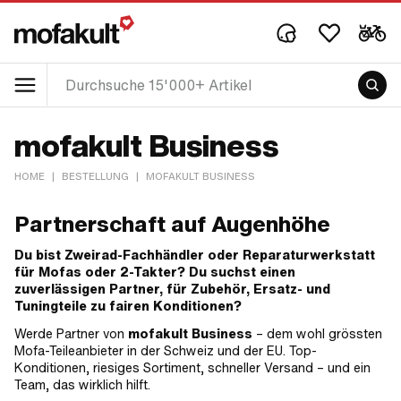
mofakult Business
HOME
|
BESTELLUNG
|
MOFAKULT BUSINESS
Partnerschaft auf Augenhöhe
Du bist Zweirad-Fachhändler oder Reparaturwerkstatt
für Mofas oder 2-Takter? Du suchst einen
zuverlässigen Partner, für Zubehör, Ersatz- und
Tuningteile zu fairen Konditionen?
Werde Partner von
mofakult Business
– dem wohl grössten
Mofa-Teileanbieter in der Schweiz und der EU. Top-
Konditionen, riesiges Sortiment, schneller Versand – und ein
Team, das wirklich hilft.