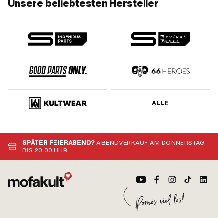
Unsere beliebtesten Hersteller
ALLE
SPÄTER FEIERABEND?
ABENDVERKAUF AM DONNERSTAG
BIS 20:00 UHR