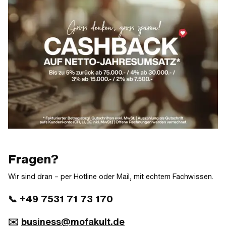
Fragen?
Wir sind dran – per Hotline oder Mail, mit echtem Fachwissen.
📞 +49 7531 71 73 170
✉️
business@mofakult.de