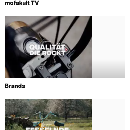
mofakult TV
Brands