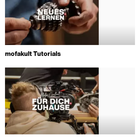
mofakult Tutorials