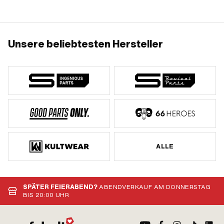
Unsere beliebtesten Hersteller
ALLE
SPÄTER FEIERABEND?
ABENDVERKAUF AM DONNERSTAG
BIS 20:00 UHR