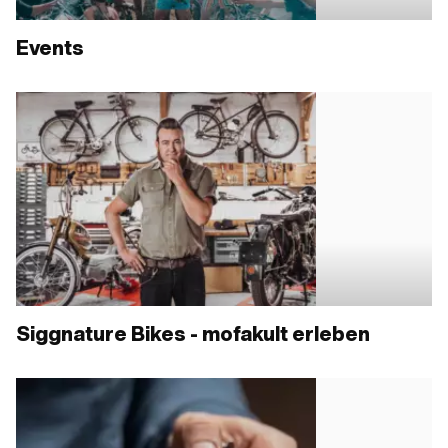
Events
Siggnature Bikes - mofakult erleben