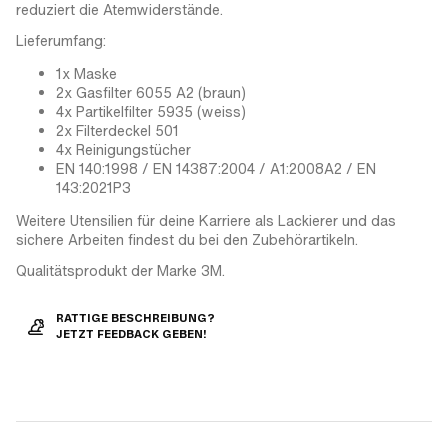
reduziert die Atemwiderstände.
Lieferumfang:
1x Maske
2x Gasfilter 6055 A2 (braun)
4x Partikelfilter 5935 (weiss)
2x Filterdeckel 501
4x Reinigungstücher
EN 140:1998 / EN 14387:2004 / A1:2008A2 / EN
143:2021P3
Weitere Utensilien für deine Karriere als Lackierer und das
sichere Arbeiten findest du bei den Zubehörartikeln.
Qualitätsprodukt der Marke 3M.
RATTIGE BESCHREIBUNG?
JETZT FEEDBACK GEBEN!