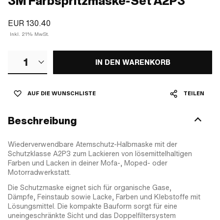
3M Farbspritzmaske-Set A2P3
EUR 130.40
Inkl. 21% MwSt.
1
IN DEN WARENKORB
AUF DIE WUNSCHLISTE
TEILEN
Beschreibung
Wiederverwendbare Atemschutz-Halbmaske mit der
Schutzklasse A2P3 zum Lackieren von lösemittelhaltigen
Farben und Lacken in deiner Mofa-, Moped- oder
Motorradwerkstatt.
Die Schutzmaske eignet sich für organische Gase,
Dämpfe, Feinstaub sowie Lacke, Farben und Klebstoffe mit
Lösungsmittel. Die kompakte Bauform sorgt für eine
uneingeschränkte Sicht und das Doppelfiltersystem