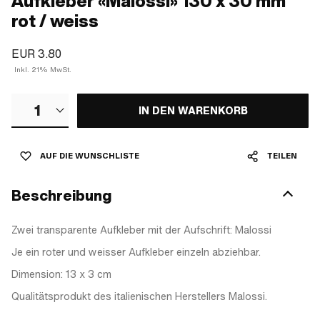
Aufkleber «Malossi» 130 x 30 mm
rot / weiss
EUR 3.80
Inkl. 21% MwSt.
1
IN DEN WARENKORB
AUF DIE WUNSCHLISTE
TEILEN
Beschreibung
Zwei transparente Aufkleber mit der Aufschrift: Malossi
Je ein roter und weisser Aufkleber einzeln abziehbar.
Dimension: 13 x 3 cm
Qualitätsprodukt des italienischen Herstellers Malossi.