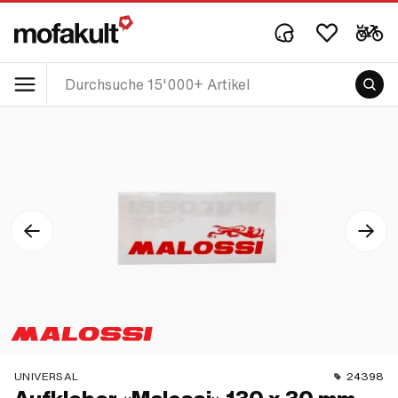
UNIVERSAL
24398