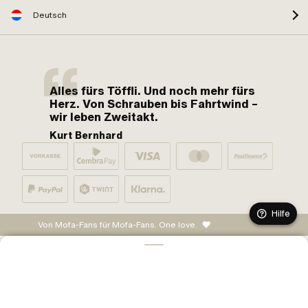
Deutsch
Alles fürs Töffli. Und noch mehr fürs
Herz. Von Schrauben bis Fahrtwind –
wir leben Zweitakt.
Kurt Bernhard
Hilfe
Von Mofa-Fans für Mofa-Fans. One love.
IN DEN WARENKORB