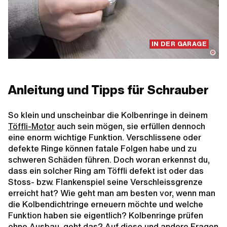
IN DER GARAGE
Anleitung und Tipps für Schrauber
So klein und unscheinbar die Kolbenringe in deinem
Töffli-Motor
auch sein mögen, sie erfüllen dennoch
eine enorm wichtige Funktion. Verschlissene oder
defekte Ringe können fatale Folgen habe und zu
schweren Schäden führen. Doch woran erkennst du,
dass ein solcher Ring am Töffli defekt ist oder das
Stoss- bzw. Flankenspiel seine Verschleissgrenze
erreicht hat? Wie geht man am besten vor, wenn man
die Kolbendichtringe erneuern möchte und welche
Funktion haben sie eigentlich? Kolbenringe prüfen
ohne Ausbau, geht das? Auf diese und andere Fragen