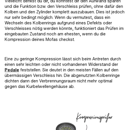
Vielleicht denkst du dir, du könntest dir den Aufwand sparen
und die Funktion bzw. den Verschleiss prüfen, ohne dafür den
Kolben und den Zylinder komplett auszubauen. Dies ist jedoch
nur sehr bedingt möglich. Wenn du vermutest, dass ein
Wechseln des Kolbenrings aufgrund eines Defekts oder
Verschleisses nötig werden könnte, funktioniert das Prüfen im
eingebauten Zustand noch am ehesten, wenn du die
Kompression deines Mofas checkst.
Eine zu geringe Kompression lässt sich beim Antreten durch
einen sehr leichten oder nicht vorhandenen Widerstand der
Pedale
feststellen. Sie deutet in den meisten Fällen auf den
übermässigen Verschleiss hin. Die abgenutzten Kolbenringe
dichten dann den Verbrennungsraum nicht mehr optimal
gegen das Kurbelwellengehäuse ab.