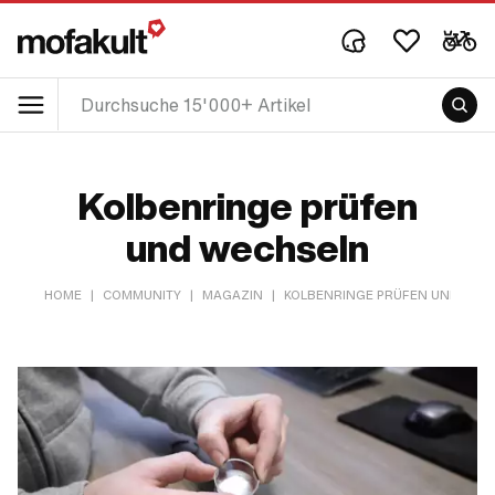
Kolbenringe prüfen
und wechseln
HOME
|
COMMUNITY
|
MAGAZIN
|
KOLBENRINGE PRÜFEN UND WEC