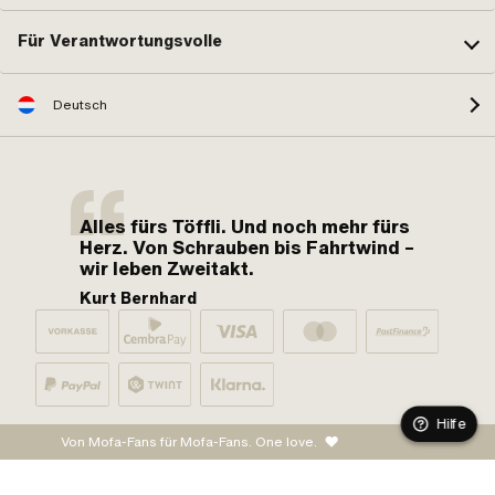
Für Verantwortungsvolle
Deutsch
Alles fürs Töffli. Und noch mehr fürs
Herz. Von Schrauben bis Fahrtwind –
wir leben Zweitakt.
Kurt Bernhard
Hilfe
Von Mofa-Fans für Mofa-Fans. One love.