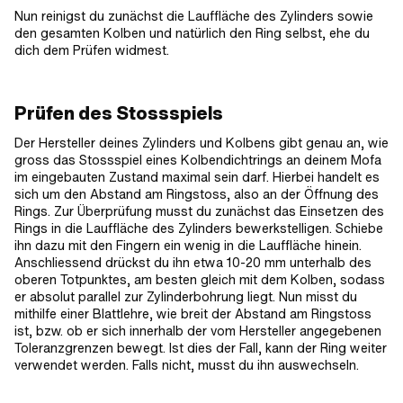
Nun reinigst du zunächst die Lauffläche des Zylinders sowie
den gesamten Kolben und natürlich den Ring selbst, ehe du
dich dem Prüfen widmest.
Prüfen des Stossspiels
Der Hersteller deines Zylinders und Kolbens gibt genau an, wie
gross das Stossspiel eines Kolbendichtrings an deinem Mofa
im eingebauten Zustand maximal sein darf. Hierbei handelt es
sich um den Abstand am Ringstoss, also an der Öffnung des
Rings. Zur Überprüfung musst du zunächst das Einsetzen des
Rings in die Lauffläche des Zylinders bewerkstelligen. Schiebe
ihn dazu mit den Fingern ein wenig in die Lauffläche hinein.
Anschliessend drückst du ihn etwa 10-20 mm unterhalb des
oberen Totpunktes, am besten gleich mit dem Kolben, sodass
er absolut parallel zur Zylinderbohrung liegt. Nun misst du
mithilfe einer Blattlehre, wie breit der Abstand am Ringstoss
ist, bzw. ob er sich innerhalb der vom Hersteller angegebenen
Toleranzgrenzen bewegt. Ist dies der Fall, kann der Ring weiter
verwendet werden. Falls nicht, musst du ihn auswechseln.