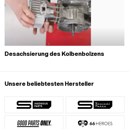
zickt. Ist die Vergaserbaugruppe betroffen, dann ist einiges an
Schraubarbeit notwendig. Wir stellen dir die Gründe für das
Stottern genauer vor und geben dir Tipps, wo du mit deiner
Inspektion beginnen solltest.
Desachsierung des Kolbenbolzens
Unsere beliebtesten Hersteller