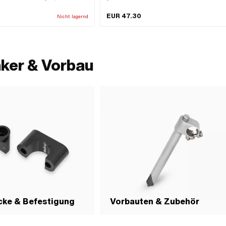
30 mm
EUR 47.30
Nicht lagernd
nker & Vorbau
ke & Befestigung
Vorbauten & Zubehör