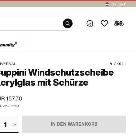
Deutsch
IVERSAL
24911
uppini Windschutzscheibe
crylglas mit Schürze
R 157.70
kl. 21% MwSt.
1
IN DEN WARENKORB