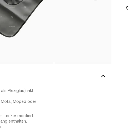
s Plexiglas) inkl.
em Mofa, Moped oder
m Lenker montiert.
ang enthalten.
r.