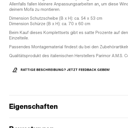
Allenfalls fallen kleinere Anpassungsarbeiten an, um diese Wi
deinem Mofa zu montieren.
Dimension Schutzscheibe (B x H): ca. 54 x 53 cm
Dimension Schürze (B x H): ca. 70 x 60 cm
Beim Kauf dieses Komplettsets gibt es satte Prozente auf den
Einzelteile.
Passendes Montagematerial findest du bei den Zubehörartikel
Qualitätsprodukt des italienischen Herstellers Parimor A.M.S. Cu
RATTIGE BESCHREIBUNG? JETZT FEEDBACK GEBEN!
Eigenschaften