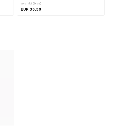
verzinkt (blau)
EUR 35.50