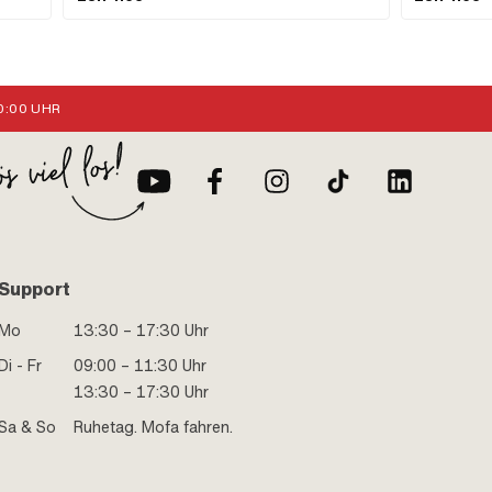
e: 35
:00 UHR
Support
Mo
13:30 – 17:30 Uhr
Di - Fr
09:00 – 11:30 Uhr
13:30 – 17:30 Uhr
Sa & So
Ruhetag. Mofa fahren.