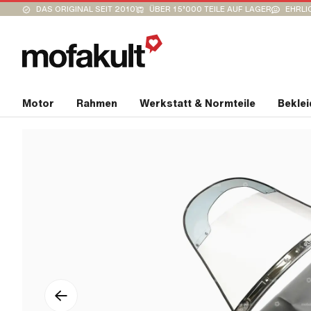
DAS ORIGINAL SEIT 2010
ÜBER 15’000 TEILE AUF LAGER
EHRLI
Motor
Rahmen
Werkstatt & Normteile
Bekle