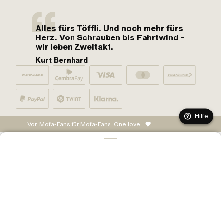
Alles fürs Töffli. Und noch mehr fürs
Herz. Von Schrauben bis Fahrtwind –
wir leben Zweitakt.
Kurt Bernhard
Hilfe
Von Mofa-Fans für Mofa-Fans. One love.
IN DEN WARENKORB