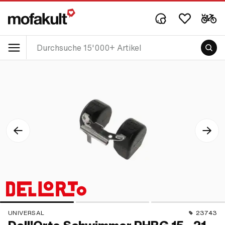
UNIVERSAL
23743