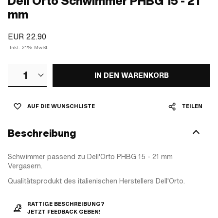
Dell'Orto Schwimmer PHBG 15 - 21
mm
EUR 22.90
Inkl. 21% MwSt.
1
IN DEN WARENKORB
AUF DIE WUNSCHLISTE
TEILEN
Beschreibung
Schwimmer passend zu Dell'Orto PHBG 15 - 21 mm
Vergasern.
Qualitätsprodukt des italienischen Herstellers Dell'Orto.
RATTIGE BESCHREIBUNG?
JETZT FEEDBACK GEBEN!