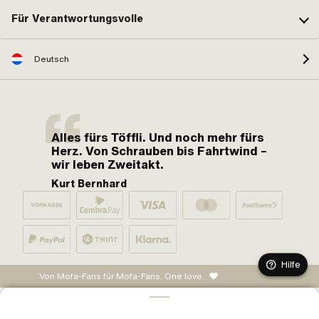
Für Verantwortungsvolle
Deutsch
Alles fürs Töffli. Und noch mehr fürs
Herz. Von Schrauben bis Fahrtwind –
wir leben Zweitakt.
Kurt Bernhard
Hilfe
Von Mofa-Fans für Mofa-Fans. One love.