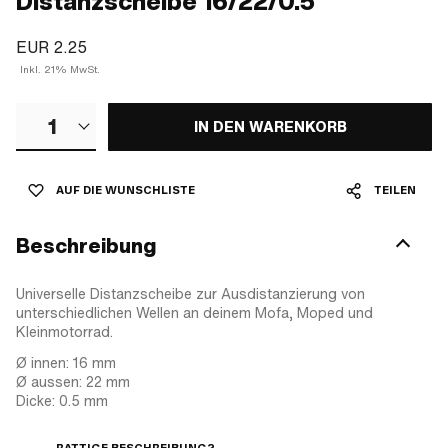
Distanzscheibe 16/22/0.5
EUR 2.25
Inkl. 21% MwSt.
1
IN DEN WARENKORB
AUF DIE WUNSCHLISTE
TEILEN
Beschreibung
Universelle Distanzscheibe zur Ausdistanzierung von
unterschiedlichen Wellen an deinem Mofa, Moped und
Kleinmotorrad.
Ø innen: 16 mm
Ø aussen: 22 mm
Dicke: 0.5 mm