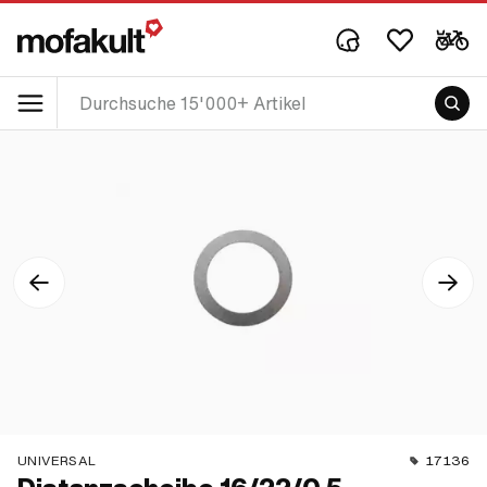
UNIVERSAL
17136