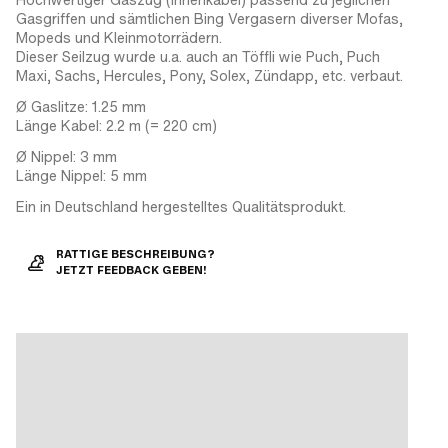
Gasgriffen und sämtlichen Bing Vergasern diverser Mofas,
Mopeds und Kleinmotorrädern.
Dieser Seilzug wurde u.a. auch an Töffli wie Puch, Puch
Maxi, Sachs, Hercules, Pony, Solex, Zündapp, etc. verbaut.
Ø Gaslitze: 1.25 mm
Länge Kabel: 2.2 m (= 220 cm)
Ø Nippel: 3 mm
Länge Nippel: 5 mm
Ein in Deutschland hergestelltes Qualitätsprodukt.
RATTIGE BESCHREIBUNG?
JETZT FEEDBACK GEBEN!