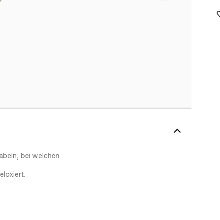
abeln, bei welchen
loxiert.