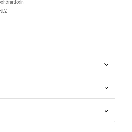
ehörartikeln.
NLY.