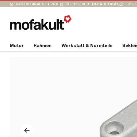
DAS ORIGINAL SEIT 2010
ÜBER 15’000 TEILE AUF LAGER
EHRLI
Motor
Rahmen
Werkstatt & Normteile
Bekle