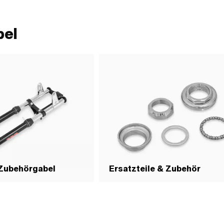
bel
 Zubehörgabel
Ersatzteile & Zubehör