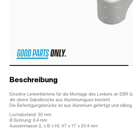
Beschreibung
Einzelne Lenkerklemme für die Montage des Lenkers an EBR G
die obere Gabelbrücke aus Aluminiumguss besteht.
Die Befestigungsbrücke ist aus Aluminium gefertigt und silbrig e
Lochabstand: 30 mm
Ø Bohrung: 6.4 mm
Aussenmasse (L x B x H): 47 x 17 x 20.4 mm