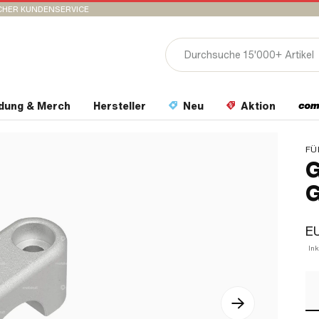
CHER KUNDENSERVICE
idung & Merch
Hersteller
Neu
Aktion
FÜ
G
G
EU
In