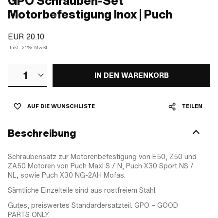
GPO Schrauben-Set
Motorbefestigung Inox | Puch
EUR 20.10
Inkl. 21% MwSt.
1
IN DEN WARENKORB
AUF DIE WUNSCHLISTE
TEILEN
Beschreibung
Schraubensatz zur Motorenbefestigung von E50, Z50 und
ZA50 Motoren von Puch Maxi S / N, Puch X30 Sport NS /
NL, sowie Puch X30 NG-2AH Mofas.
Sämtliche Einzelteile sind aus rostfreiem Stahl.
Gutes, preiswertes Standardersatzteil. GPO – GOOD
PARTS ONLY.