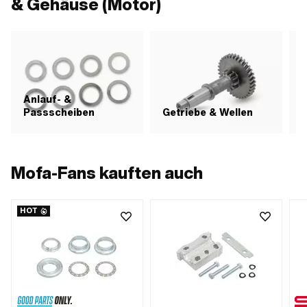
& Gehäuse (Motor)
Anlauf- &
Passscheiben
Getriebe & Wellen
Mofa-Fans kauften auch
HOT