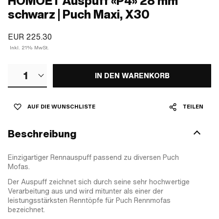
HOMOET Auspuff «P4» 28 mm
schwarz | Puch Maxi, X30
EUR 225.30
Inkl. 21% MwSt.
1
IN DEN WARENKORB
AUF DIE WUNSCHLISTE
TEILEN
Beschreibung
Einzigartiger Rennauspuff passend zu diversen Puch
Mofas.
Der Auspuff zeichnet sich durch seine sehr hochwertige
Verarbeitung aus und wird mitunter als einer der
leistungsstärksten Renntöpfe für Puch Rennmofas
bezeichnet.