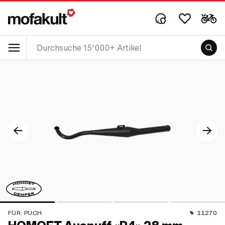
FÜR:
PUCH
11270