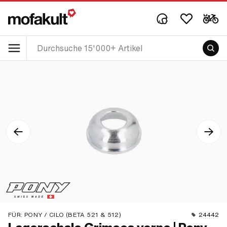
FÜR:
PONY / CILO (BETA 521 & 512)
24442