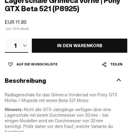
Lagerschale Grimeca vorne | Pony
GTX Beta 521 (P8925)
EUR 11.80
Inkl. 21% MwSt.
1
IN DEN WARENKORB
AUF DIE WUNSCHLISTE
TEILEN
Beschreibung
Radlagerschale für das Grimeca Vorderrad von Pony GTX
Mofas / Mopeds mit einem Beta 521 Motor.
Hinweis:
Nicht alle GTX-Jahrgänge verfügen über eine
Lagerschale mit einem Durchmesser von 30 mm – bei
einigen Modellen wird ein Durchmesser von 32 mm
benötigt. Prüfe daher vor dem Kauf, welche Variante du
benötigst.