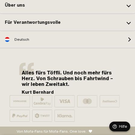
Über uns
Für Verantwortungsvolle
Deutsch
Alles fürs Töffli. Und noch mehr fürs
Herz. Von Schrauben bis Fahrtwind –
wir leben Zweitakt.
Kurt Bernhard
Hilfe
Von Mofa-Fans für Mofa-Fans. One love.