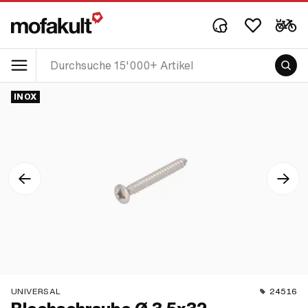
INOX
UNIVERSAL
24516