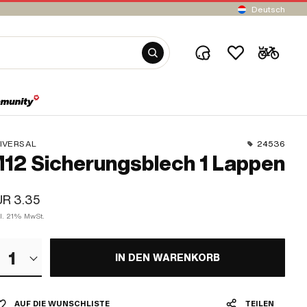
Deutsch
IVERSAL
24536
12 Sicherungsblech 1 Lappen
UR 3.35
kl. 21% MwSt.
1
IN DEN WARENKORB
AUF DIE WUNSCHLISTE
TEILEN