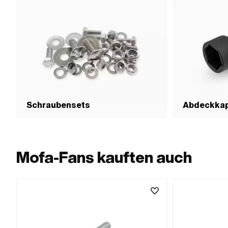
Schraubensets
Abdeckka
Mofa-Fans kauften auch