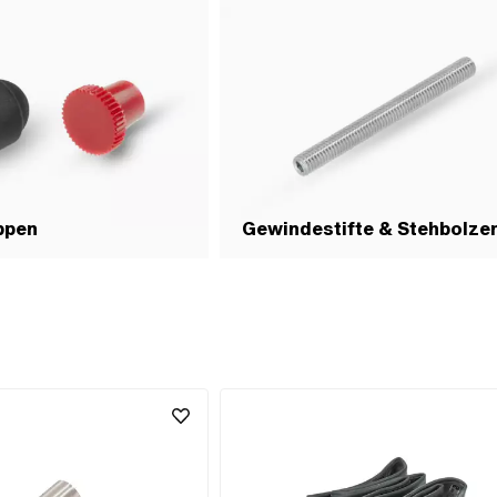
ppen
Gewindestifte & Stehbolze