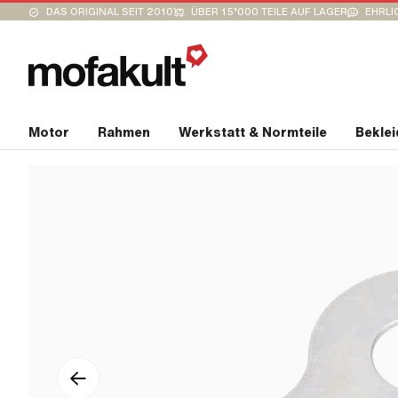
DAS ORIGINAL SEIT 2010
ÜBER 15’000 TEILE AUF LAGER
EHRLI
Motor
Rahmen
Werkstatt & Normteile
Bekle