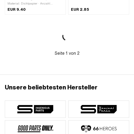
Material: Dichtpapier · Anzahl
Bestandteile: 1 Stk. · Dicke: 0.45 mm ·
EUR 9.40
EUR 2.85
Anzahl Befestigungspunkte: 9 Stk.
Seite
1
von
2
Unsere beliebtesten Hersteller