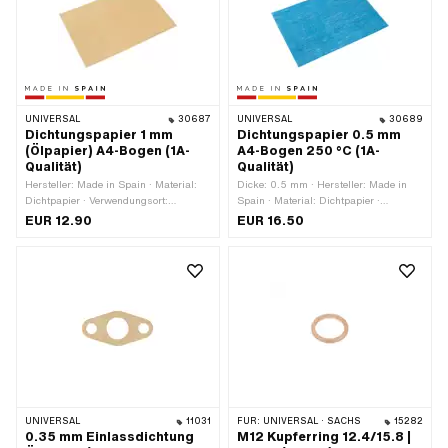
UNIVERSAL
30687
UNIVERSAL
30689
Dichtungspapier 1 mm
Dichtungspapier 0.5 mm
(Ölpapier) A4-Bogen (1A-
A4-Bogen 250 °C (1A-
Qualität)
Qualität)
Hersteller: Made in Spain · Material:
Dicke: 0.5 mm · Hersteller: Made in
Dichtpapier · Verwendungsort:
Spain · Material: Dichtpapier ·
Universal · Dicke: 1 mm
Verwendungsort: Universal
EUR 12.90
EUR 16.50
UNIVERSAL
11031
FÜR:
UNIVERSAL · SACHS
15282
0.35 mm Einlassdichtung
M12 Kupferring 12.4/15.8 |