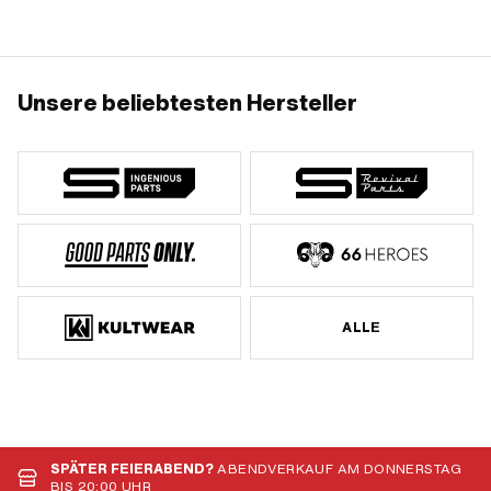
Unsere beliebtesten Hersteller
ALLE
SPÄTER FEIERABEND?
ABENDVERKAUF AM DONNERSTAG
BIS 20:00 UHR