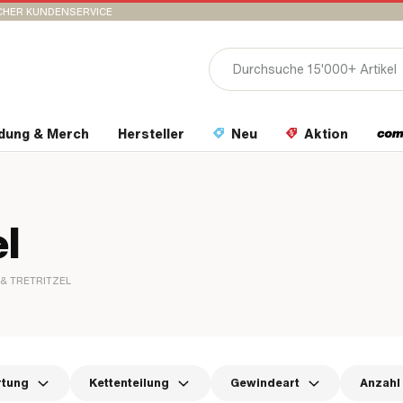
CHER KUNDENSERVICE
idung & Merch
Hersteller
Neu
Aktion
el
 & TRETRITZEL
rtung
Kettenteilung
Gewindeart
Anzahl