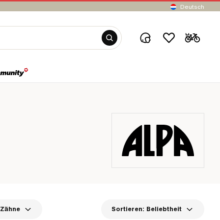
Deutsch
 Zähne
Sortieren:
Beliebtheit