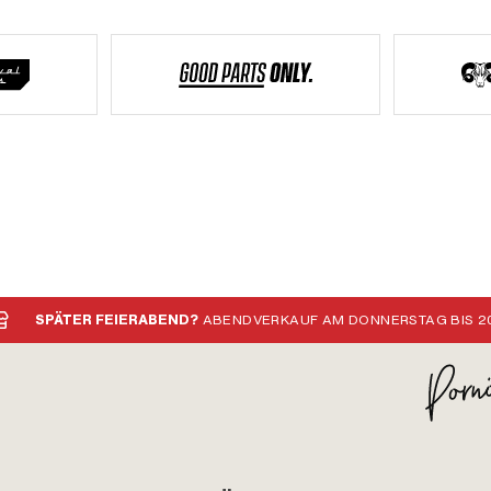
SPÄTER FEIERABEND?
ABENDVERKAUF AM DONNERSTAG BIS 20