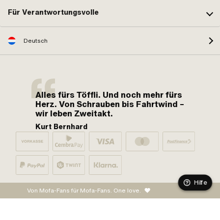
Für Verantwortungsvolle
Deutsch
Alles fürs Töffli. Und noch mehr fürs
Herz. Von Schrauben bis Fahrtwind –
wir leben Zweitakt.
Kurt Bernhard
Hilfe
Von Mofa-Fans für Mofa-Fans. One love.