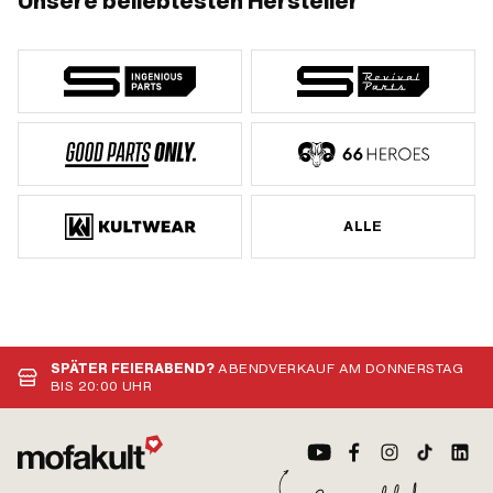
Unsere beliebtesten Hersteller
ALLE
SPÄTER FEIERABEND?
ABENDVERKAUF AM DONNERSTAG
BIS 20:00 UHR