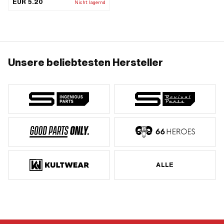
EUR 5.20
Nicht lagernd
Nenndurchmesser innen: 16 mm · Ø
aussen: 25 mm · Gesamtlänge: 15
mm
Unsere beliebtesten Hersteller
ALLE