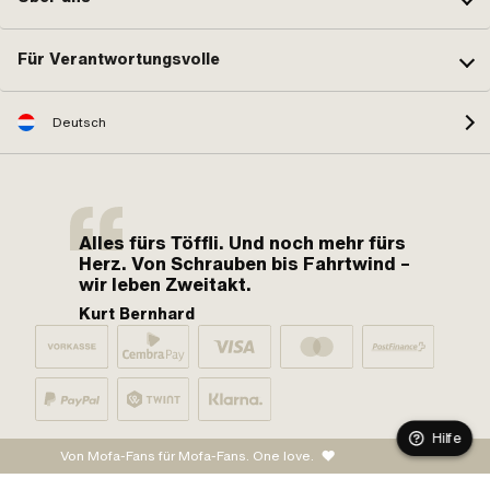
Für Verantwortungsvolle
Deutsch
Alles fürs Töffli. Und noch mehr fürs
Herz. Von Schrauben bis Fahrtwind –
wir leben Zweitakt.
Kurt Bernhard
Hilfe
Von Mofa-Fans für Mofa-Fans. One love.