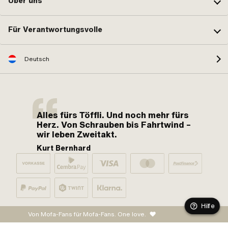
Über uns
Für Verantwortungsvolle
Deutsch
Alles fürs Töffli. Und noch mehr fürs
Herz. Von Schrauben bis Fahrtwind –
wir leben Zweitakt.
Kurt Bernhard
Hilfe
Von Mofa-Fans für Mofa-Fans. One love.