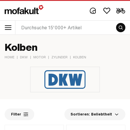
Kolben
HOME
|
DKW
|
MOTOR
|
ZYLINDER
|
KOLBEN
Filter
Sortieren:
Beliebtheit