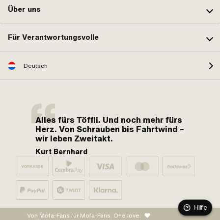
Über uns
Für Verantwortungsvolle
Deutsch
Alles fürs Töffli. Und noch mehr fürs
Herz. Von Schrauben bis Fahrtwind –
wir leben Zweitakt.
Kurt Bernhard
Hilfe
Von Mofa-Fans für Mofa-Fans. One love.