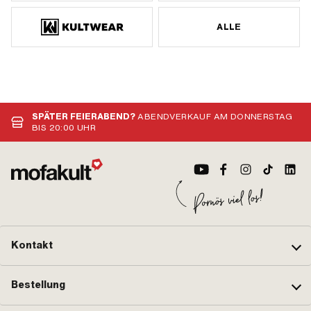
ALLE
SPÄTER FEIERABEND?
ABENDVERKAUF AM DONNERSTAG
BIS 20:00 UHR
Kontakt
Bestellung