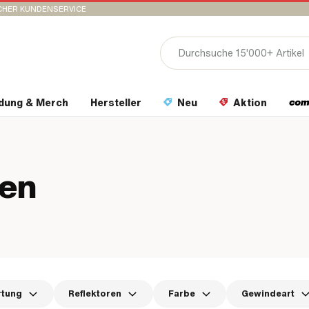
CHER KUNDENSERVICE
idung & Merch
Hersteller
Neu
Aktion
ten
rtung
Reflektoren
Farbe
Gewindeart