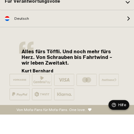
Für Verantwortungsvolle
Deutsch
Alles fürs Töffli. Und noch mehr fürs
Herz. Von Schrauben bis Fahrtwind –
wir leben Zweitakt.
Kurt Bernhard
Hilfe
Von Mofa-Fans für Mofa-Fans. One love.