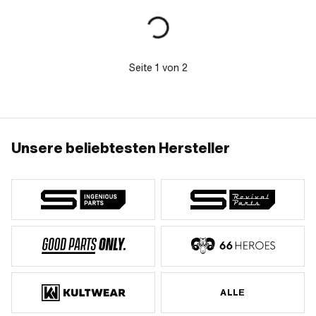
Fishtail
Seite
1
von
2
Unsere beliebtesten Hersteller
ALLE