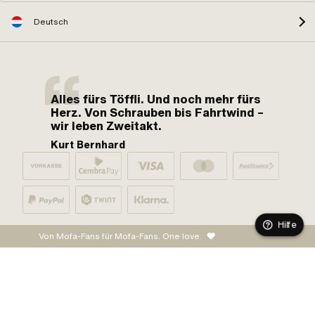
Deutsch
Alles fürs Töffli. Und noch mehr fürs
Herz. Von Schrauben bis Fahrtwind –
wir leben Zweitakt.
Kurt Bernhard
Hilfe
Von Mofa-Fans für Mofa-Fans. One love.