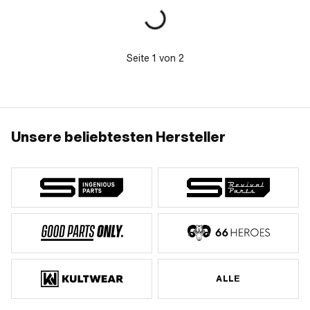
Seite
1
von
2
Unsere beliebtesten Hersteller
ALLE