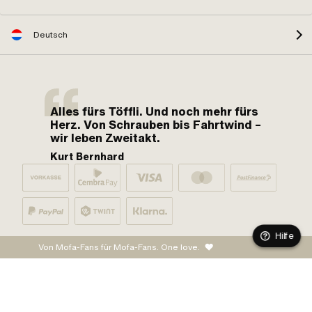
Deutsch
Alles fürs Töffli. Und noch mehr fürs
Herz. Von Schrauben bis Fahrtwind –
wir leben Zweitakt.
Kurt Bernhard
Hilfe
Von Mofa-Fans für Mofa-Fans. One love.