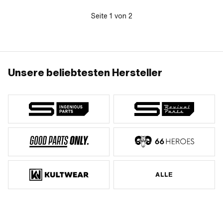
Seite
1
von
2
Unsere beliebtesten Hersteller
ALLE