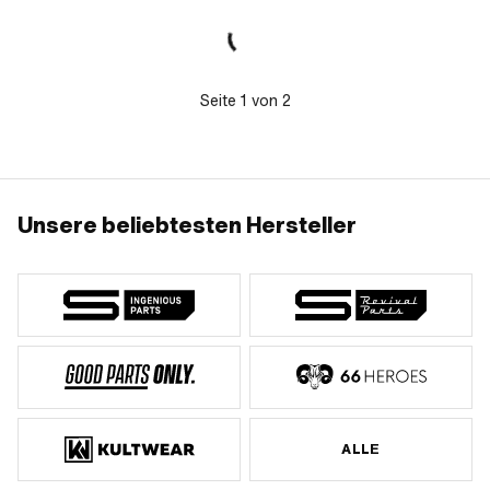
Seite
1
von
2
Unsere beliebtesten Hersteller
ALLE