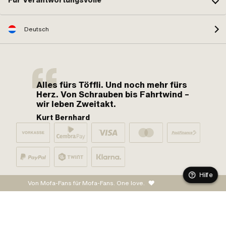
Für Verantwortungsvolle
Deutsch
Alles fürs Töffli. Und noch mehr fürs
Herz. Von Schrauben bis Fahrtwind –
wir leben Zweitakt.
Kurt Bernhard
Hilfe
Von Mofa-Fans für Mofa-Fans. One love.