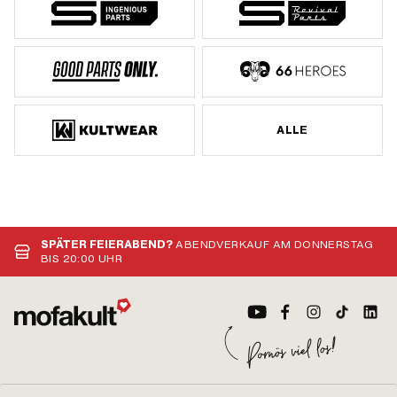
ALLE
SPÄTER FEIERABEND?
ABENDVERKAUF AM DONNERSTAG
BIS 20:00 UHR