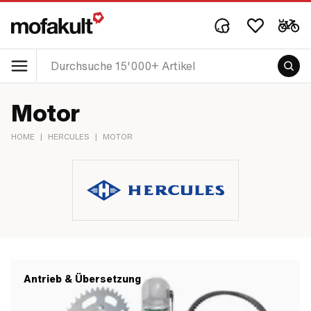
Motor
HOME
|
HERCULES
|
MOTOR
Antrieb & Übersetzung