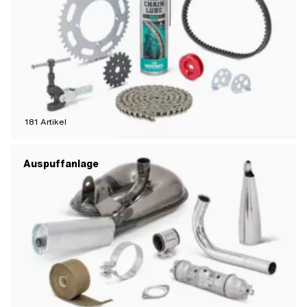
181
Artikel
Auspuffanlage