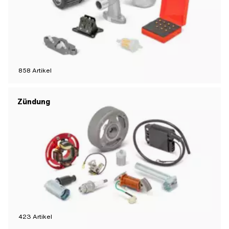
858
Artikel
Zündung
423
Artikel