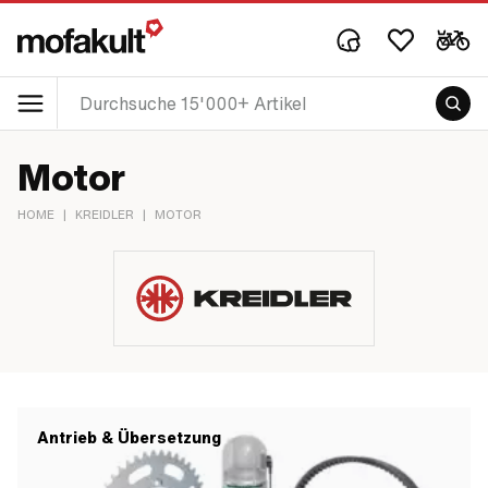
Motor
HOME
|
KREIDLER
|
MOTOR
Antrieb & Übersetzung