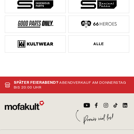
ALLE
SPÄTER FEIERABEND?
ABENDVERKAUF AM DONNERSTAG
BIS 20:00 UHR