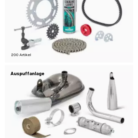
200
Artikel
Auspuffanlage