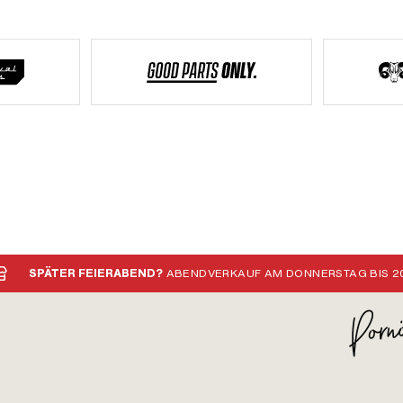
SPÄTER FEIERABEND?
ABENDVERKAUF AM DONNERSTAG BIS 20