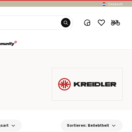
Deutsch
sart
Sortieren:
Beliebtheit