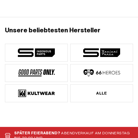
Unsere beliebtesten Hersteller
ALLE
SPÄTER FEIERABEND?
ABENDVERKAUF AM DONNERSTAG
BIS 20:00 UHR