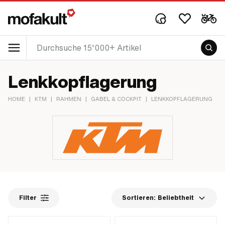
Lenkkopflagerung
HOME
|
KTM
|
RAHMEN
|
GABEL & COCKPIT
|
LENKKOPFLAGERUNG
Filter
Sortieren:
Beliebtheit