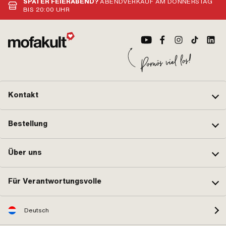
SPÄTER FEIERABEND?
ABENDVERKAUF AM DONNERSTAG
BIS 20:00 UHR
Kontakt
Bestellung
Über uns
Für Verantwortungsvolle
Deutsch