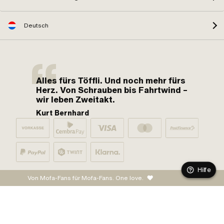
Deutsch
Alles fürs Töffli. Und noch mehr fürs
Herz. Von Schrauben bis Fahrtwind –
wir leben Zweitakt.
Kurt Bernhard
Hilfe
Von Mofa-Fans für Mofa-Fans. One love.