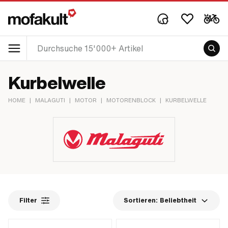
Kurbelwelle
HOME
|
MALAGUTI
|
MOTOR
|
MOTORENBLOCK
|
KURBELWELLE
Filter
Sortieren:
Beliebtheit