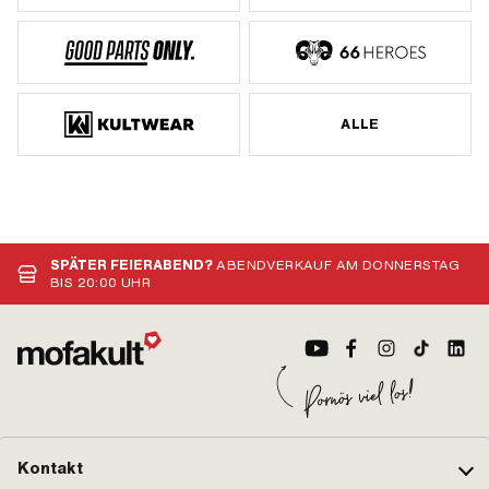
ALLE
SPÄTER FEIERABEND?
ABENDVERKAUF AM DONNERSTAG
BIS 20:00 UHR
Kontakt