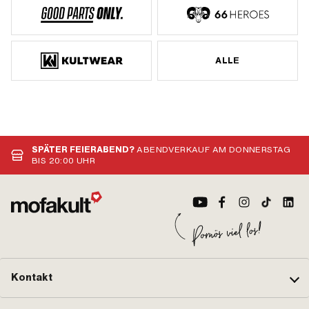
ALLE
SPÄTER FEIERABEND?
ABENDVERKAUF AM DONNERSTAG
BIS 20:00 UHR
Kontakt