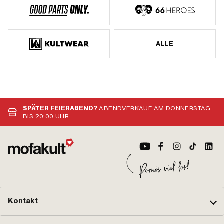
ALLE
SPÄTER FEIERABEND?
ABENDVERKAUF AM DONNERSTAG
BIS 20:00 UHR
Kontakt