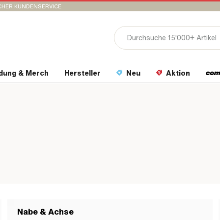
CHER KUNDENSERVICE
idung & Merch
Hersteller
Neu
Aktion
Nabe & Achse