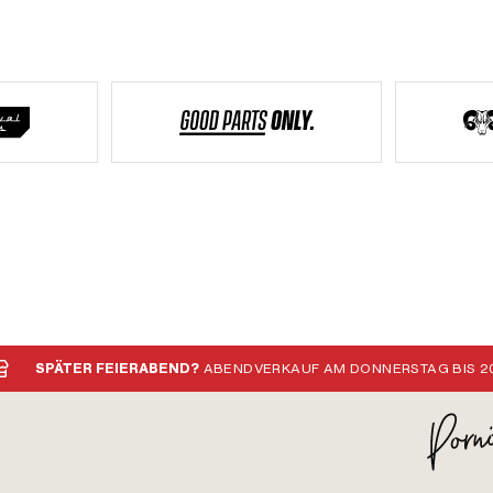
SPÄTER FEIERABEND?
ABENDVERKAUF AM DONNERSTAG BIS 20