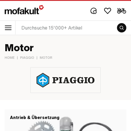
Motor
HOME
|
PIAGGIO
|
MOTOR
Antrieb & Übersetzung