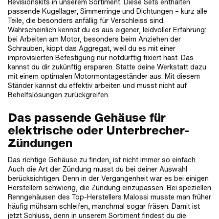
Revisionskits in unserem Sortiment. Diese Sets enthalten
passende Kugellager, Simmerringe und Dichtungen – kurz alle
Teile, die besonders anfällig für Verschleiss sind.
Wahrscheinlich kennst du es aus eigener, leidvoller Erfahrung:
bei Arbeiten am Motor, besonders beim Anziehen der
Schrauben, kippt das Aggregat, weil du es mit einer
improvisierten Befestigung nur notdürftig fixiert hast. Das
kannst du dir zukünftig ersparen. Statte deine Werkstatt dazu
mit einem optimalen Motormontageständer aus. Mit diesem
Ständer kannst du effektiv arbeiten und musst nicht auf
Behelfslösungen zurückgreifen.
Das passende Gehäuse für
elektrische oder Unterbrecher-
Zündungen
Das richtige Gehäuse zu finden, ist nicht immer so einfach.
Auch die Art der Zündung musst du bei deiner Auswahl
berücksichtigen. Denn in der Vergangenheit war es bei einigen
Herstellern schwierig, die Zündung einzupassen. Bei speziellen
Renngehäusen des Top-Herstellers Malossi musste man früher
häufig mühsam schleifen, manchmal sogar fräsen. Damit ist
jetzt Schluss, denn in unserem Sortiment findest du die