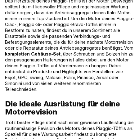
Das Herzstück deines Piaggio-Töfflis ist der Motor. Deswegen
solltest du mit liebevoller Pflege und regelmässiger Wartung
dafür sorgen, dass das Antriebsaggregat deines Italo-Mofas
immer in einem Top-Zustand ist. Um den Motor deines Piaggio-
Ciao-, Piaggio-Si- oder Piaggio-Bravo-Töfflis immer in
Bestform zu halten, findest du in unserem Sortiment alle
Ersatzteile sowie die passenden Verbindungs- und
Befestigungselemente, die du für deine nächste Motorrevision
oder die Reparatur deines Antriebsaggregates benötigst. Vom
kompletten Gehäuse-Set
, über Schrauben und Bolzen hin zu
den passgenauen Halterungen ist alles dabei, um den Motor
deines Piaggio-Töfflis auf Vordermann zu bringen. Dabei
entdeckst du Produkte und Highlights von Herstellern wie
Esjot, GPO, swiing, Malossi, Polini, Pinasco, Airsal oder
Simonini und von vielen weiteren renommierten
Teileschmieden.
Die ideale Ausrüstung für deine
Motorrevision
Trotz bester Pflege steht nach einer gewissen Laufleistung die
routinemässige Revision des Motors deines Piaggio-Töfflis an.
Speziell für diese Wartungsarbeit findest du komplette