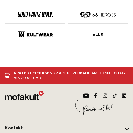
ALLE
SPÄTER FEIERABEND?
ABENDVERKAUF AM DONNERSTAG
BIS 20:00 UHR
Kontakt