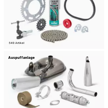
549
Artikel
Auspuffanlage