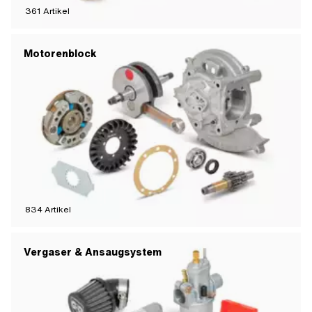
361
Artikel
Motorenblock
834
Artikel
Vergaser & Ansaugsystem