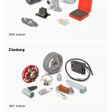
890
Artikel
Zündung
487
Artikel