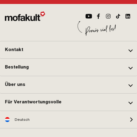
Kontakt
Bestellung
Über uns
Für Verantwortungsvolle
Deutsch