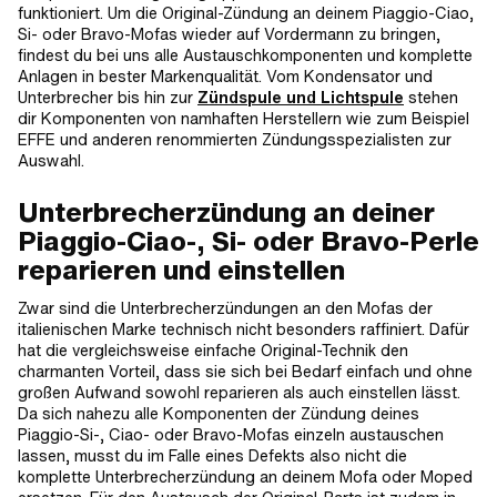
funktioniert. Um die Original-Zündung an deinem Piaggio-Ciao,
Si- oder Bravo-Mofas wieder auf Vordermann zu bringen,
findest du bei uns alle Austauschkomponenten und komplette
Anlagen in bester Markenqualität. Vom Kondensator und
Unterbrecher bis hin zur
Zündspule und Lichtspule
stehen
dir Komponenten von namhaften Herstellern wie zum Beispiel
EFFE und anderen renommierten Zündungsspezialisten zur
Auswahl.
Unterbrecherzündung an deiner
Piaggio-Ciao-, Si- oder Bravo-Perle
reparieren und einstellen
Zwar sind die Unterbrecherzündungen an den Mofas der
italienischen Marke technisch nicht besonders raffiniert. Dafür
hat die vergleichsweise einfache Original-Technik den
charmanten Vorteil, dass sie sich bei Bedarf einfach und ohne
großen Aufwand sowohl reparieren als auch einstellen lässt.
Da sich nahezu alle Komponenten der Zündung deines
Piaggio-Si-, Ciao- oder Bravo-Mofas einzeln austauschen
lassen, musst du im Falle eines Defekts also nicht die
komplette Unterbrecherzündung an deinem Mofa oder Moped