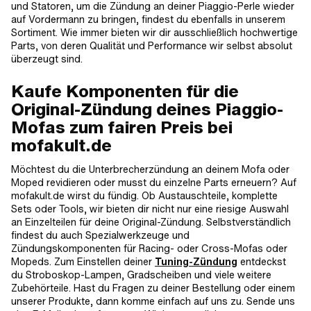
und Statoren, um die Zündung an deiner Piaggio-Perle wieder
auf Vordermann zu bringen, findest du ebenfalls in unserem
Sortiment. Wie immer bieten wir dir ausschließlich hochwertige
Parts, von deren Qualität und Performance wir selbst absolut
überzeugt sind.
Kaufe Komponenten für die
Original-Zündung deines Piaggio-
Mofas zum fairen Preis bei
mofakult.de
Möchtest du die Unterbrecherzündung an deinem Mofa oder
Moped revidieren oder musst du einzelne Parts erneuern? Auf
mofakult.de wirst du fündig. Ob Austauschteile, komplette
Sets oder Tools, wir bieten dir nicht nur eine riesige Auswahl
an Einzelteilen für deine Original-Zündung. Selbstverständlich
findest du auch Spezialwerkzeuge und
Zündungskomponenten für Racing- oder Cross-Mofas oder
Mopeds. Zum Einstellen deiner
Tuning-Zündung
entdeckst
du Stroboskop-Lampen, Gradscheiben und viele weitere
Zubehörteile. Hast du Fragen zu deiner Bestellung oder einem
unserer Produkte, dann komme einfach auf uns zu. Sende uns