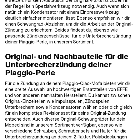
ersetzen. Für den Austausch der Original-Parts ist zudem in
der Regel kein Spezialwerkzeug notwendig. Auch wenn sich
natürlich ein Kondensator mit einem Einpresswerkzeug
deutlich einfacher montieren lässt. Ebenso empfehlen wir dir
einen Schwungrad-Abzieher, um dir die Arbeit an der Original-
Zündung zu erleichtern. Beides findest du, ebenso wie
passende Zündkerzenschlüssel für die Unterbrecherzündung
deiner Piaggio-Perle, in unserem Sortiment.
Original- und Nachbauteile für die
Unterbrecherzündung deiner
Piaggio-Perle
Für die Zündung an deinem Piaggio-Ciao-Mofa bieten wir dir
eine breite Auswahl an hochwertigen Ersatzteilen von EFFE
und von anderen namhaften Herstellern. Du kannst zwischen
Original-Einzelteilen wie Impulsspulen, Zündspulen,
Unterbrechern sowie Kondensatoren wählen oder dich gleich
für ein komplettes Revisionsset für deine Original-Zündung
entscheiden. Auch diverse Original-Schwungräder für dein
Moped sind in unserem Sortiment verfügbar, ebenso wie
verschiedene Schrauben, Schraubensets und Halter für die
Unterbrecherzündung an deinem 2-Takter. Polabdeckungen