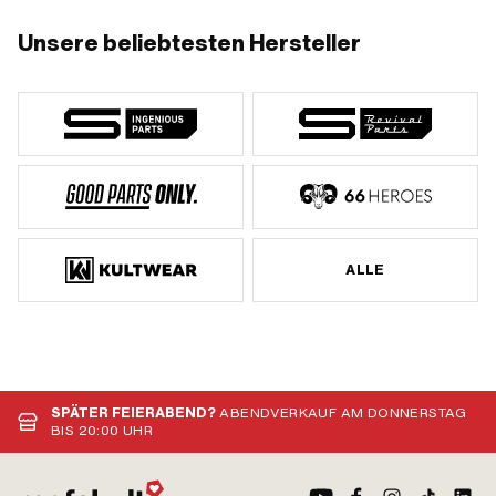
Unsere beliebtesten Hersteller
ALLE
SPÄTER FEIERABEND?
ABENDVERKAUF AM DONNERSTAG
BIS 20:00 UHR