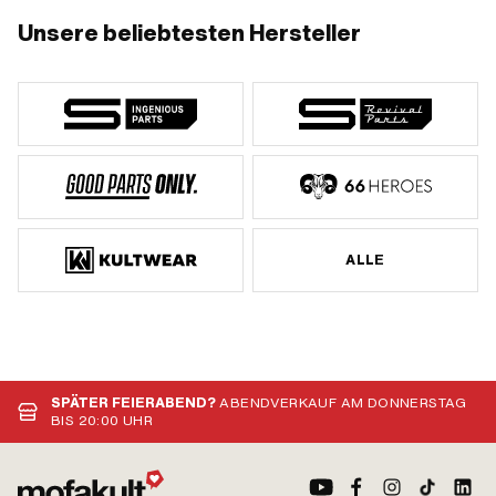
Unsere beliebtesten Hersteller
ALLE
SPÄTER FEIERABEND?
ABENDVERKAUF AM DONNERSTAG
BIS 20:00 UHR