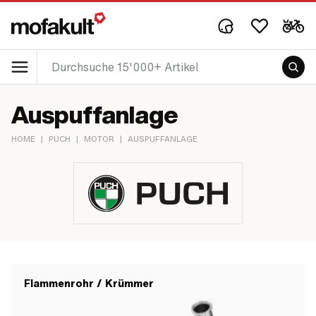
Auspuffanlage
HOME
|
PUCH
|
MOTOR
|
AUSPUFFANLAGE
Flammenrohr / Krümmer