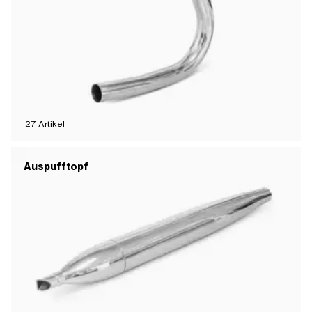
27
Artikel
Auspufftopf