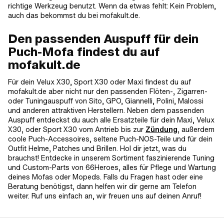
richtige Werkzeug benutzt. Wenn da etwas fehlt: Kein Problem,
auch das bekommst du bei mofakult.de.
Den passenden Auspuff für dein
Puch-Mofa findest du auf
mofakult.de
Für dein Velux X30, Sport X30 oder Maxi findest du auf
mofakult.de aber nicht nur den passenden Flöten-, Zigarren-
oder Tuningauspuff von Sito, GPO, Giannelli, Polini, Malossi
und anderen attraktiven Herstellern. Neben dem passenden
Auspuff entdeckst du auch alle Ersatzteile für dein Maxi, Velux
X30, oder Sport X30 vom Antrieb bis zur
Zündung
, außerdem
coole Puch-Accessoires, seltene Puch-NOS-Teile und für dein
Outfit Helme, Patches und Brillen. Hol dir jetzt, was du
brauchst! Entdecke in unserem Sortiment faszinierende Tuning
und Custom-Parts von 66Heroes, alles für Pflege und Wartung
deines Mofas oder Mopeds. Falls du Fragen hast oder eine
Beratung benötigst, dann helfen wir dir gerne am Telefon
weiter. Ruf uns einfach an, wir freuen uns auf deinen Anruf!