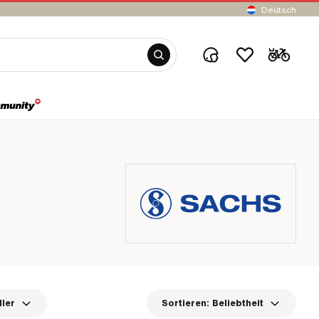
Deutsch
ller
Sortieren:
Beliebtheit