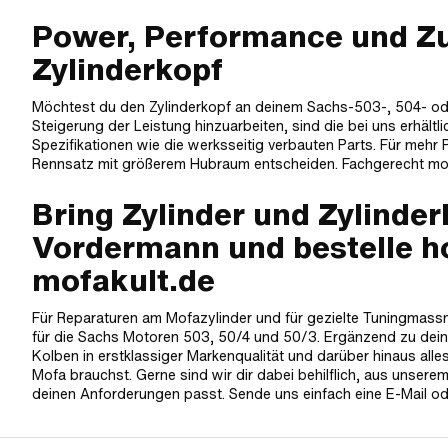
Power, Performance und Zu
Zylinderkopf
Möchtest du den Zylinderkopf an deinem Sachs-503-, 504- ode
Steigerung der Leistung hinzuarbeiten, sind die bei uns erhältli
Spezifikationen wie die werksseitig verbauten Parts. Für mehr 
Rennsatz mit größerem Hubraum entscheiden. Fachgerecht montie
Bring Zylinder und Zylinde
Vordermann und bestelle ho
mofakult.de
Für Reparaturen am Mofazylinder und für gezielte Tuningmas
für die Sachs Motoren 503, 50/4 und 50/3. Ergänzend zu dein
Kolben in erstklassiger Markenqualität und darüber hinaus all
Mofa brauchst. Gerne sind wir dir dabei behilflich, aus unse
deinen Anforderungen passt. Sende uns einfach eine E-Mail od