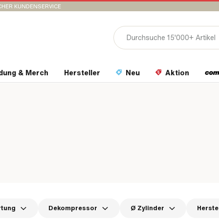
CHER KUNDENSERVICE
idung & Merch
Hersteller
Neu
Aktion
rtung
Dekompressor
Ø Zylinder
Herste