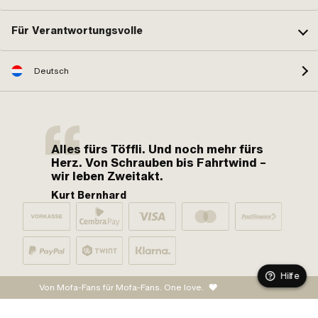
Für Verantwortungsvolle
Deutsch
Alles fürs Töffli. Und noch mehr fürs
Herz. Von Schrauben bis Fahrtwind –
wir leben Zweitakt.
Kurt Bernhard
Hilfe
Von Mofa-Fans für Mofa-Fans. One love.