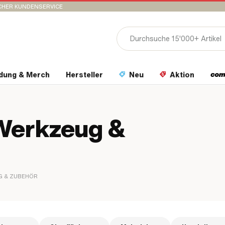
CHER KUNDENSERVICE
idung & Merch
Hersteller
Neu
Aktion
Werkzeug &
G & ZUBEHÖR